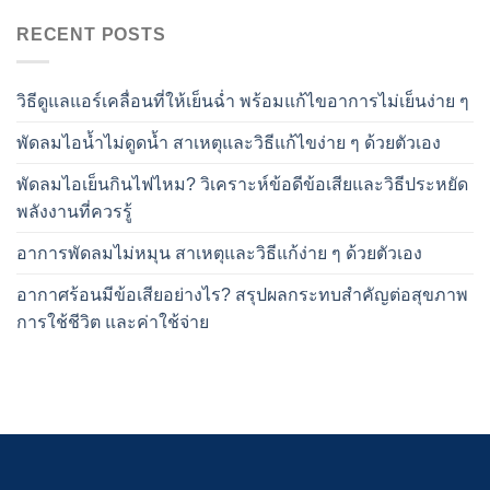
RECENT POSTS
วิธีดูแลแอร์เคลื่อนที่ให้เย็นฉ่ำ พร้อมแก้ไขอาการไม่เย็นง่าย ๆ
พัดลมไอน้ำไม่ดูดน้ำ สาเหตุและวิธีแก้ไขง่าย ๆ ด้วยตัวเอง
พัดลมไอเย็นกินไฟไหม? วิเคราะห์ข้อดีข้อเสียและวิธีประหยัด
พลังงานที่ควรรู้
อาการพัดลมไม่หมุน สาเหตุและวิธีแก้ง่าย ๆ ด้วยตัวเอง
อากาศร้อนมีข้อเสียอย่างไร? สรุปผลกระทบสำคัญต่อสุขภาพ
การใช้ชีวิต และค่าใช้จ่าย