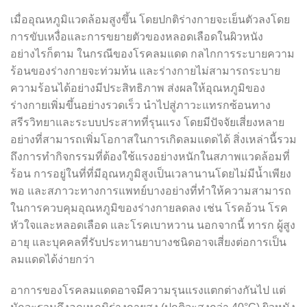
เมื่ออุณหภูมิแวดล้อมสูงขึ้น โดยปกติร่างกายจะเย็นตัวลงโดย
การขับเหงื่อและการขยายตัวของหลอดเลือดในผิวหนัง
อย่างไรก็ตาม ในกรณีของโรคลมแดด กลไกการระบายความ
ร้อนของร่างกายจะท่วมท้น และร่างกายไม่สามารถระบาย
ความร้อนได้อย่างมีประสิทธิภาพ ส่งผลให้อุณหภูมิของ
ร่างกายเพิ่มขึ้นอย่างรวดเร็ว นำไปสู่ภาวะแทรกซ้อนทาง
สรีรวิทยาและระบบประสาทที่รุนแรง โดยมีปัจจัยเสี่ยงหลาย
อย่างที่สามารถเพิ่มโอกาสในการเกิดลมแดดได้ สิ่งเหล่านี้รวม
ถึงการทำกิจกรรมที่ต้องใช้แรงอย่างหนักในสภาพแวดล้อมที่
ร้อน การอยู่ในที่ที่มีอุณหภูมิสูงเป็นเวลานานโดยไม่มีน้ำเพียง
พอ และสภาวะทางการแพทย์บางอย่างที่ทำให้ความสามารถ
ในการควบคุมอุณหภูมิของร่างกายลดลง เช่น โรคอ้วน โรค
หัวใจและหลอดเลือด และโรคเบาหวาน นอกจากนี้ ทารก ผู้สูง
อายุ และบุคคลที่รับประทานยาบางชนิดอาจเสี่ยงต่อการเป็น
ลมแดดได้ง่ายกว่า
อาการของโรคลมแดดอาจมีความรุนแรงแตกต่างกันไป แต่