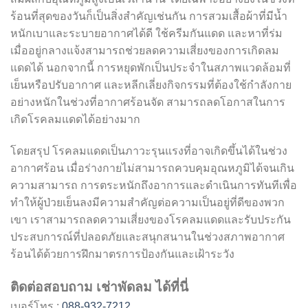
ร้อนที่สุดของวันก็เป็นสิ่งสำคัญเช่นกัน การสวมเสื้อผ้าที่มีน้ำ
หนักเบาและระบายอากาศได้ดี ใช้ครีมกันแดด และหาที่ร่ม
เมื่ออยู่กลางแจ้งสามารถช่วยลดความเสี่ยงของการเกิดลม
แดดได้ นอกจากนี้ การหยุดพักเป็นประจำในสภาพแวดล้อมที่
เย็นหรือปรับอากาศ และหลีกเลี่ยงกิจกรรมที่ต้องใช้กำลังกาย
อย่างหนักในช่วงที่อากาศร้อนจัด สามารถลดโอกาสในการ
เกิดโรคลมแดดได้อย่างมาก
โดยสรุป โรคลมแดดเป็นภาวะรุนแรงที่อาจเกิดขึ้นได้ในช่วง
อากาศร้อน เมื่อร่างกายไม่สามารถควบคุมอุณหภูมิได้จนเกิน
ความสามารถ การตระหนักถึงอาการและดำเนินการทันทีเพื่อ
ทำให้ผู้ป่วยเย็นลงมีความสำคัญต่อความเป็นอยู่ที่ดีของพวก
เขา เราสามารถลดความเสี่ยงของโรคลมแดดและรับประกัน
ประสบการณ์ที่ปลอดภัยและสนุกสนานในช่วงสภาพอากาศ
ร้อนได้ด้วยการฝึกมาตรการป้องกันและเฝ้าระวัง
ติดต่อสอบถาม เช่าพัดลม ได้ที่นี่
เบอร์โทร :
088-932-7212