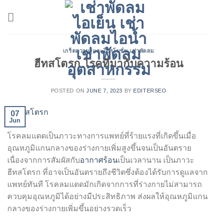
Skip
to
content
เกร็ดความรู้และโปรโมชั่น เช่าพัดลม
ฮีทสโตรก โรคที่มากับความร้อน
POSTED ON
JUNE 7, 2023
BY
EDITERSEO
07
Jun
โรคลมแดดเป็นภาวะทางการแพทย์ที่ร้ายแรงที่เกิดขึ้นเมื่อ
อุณหภูมิแกนกลางของร่างกายเพิ่มสูงขึ้นจนเป็นอันตราย
เนื่องจากการสัมผัสกับ
อากาศร้อน
เป็นเวลานาน เป็นภาวะ
ฮีทสโตรก ที่อาจเป็นอันตรายถึงชีวิตซึ่งต้องได้รับการดูแลจาก
แพทย์ทันที โรคลมแดดมักเกิดจากการที่ร่างกายไม่สามารถ
ควบคุมอุณหภูมิได้อย่างมีประสิทธิภาพ ส่งผลให้อุณหภูมิแกน
กลางของร่างกายเพิ่มขึ้นอย่างรวดเร็ว