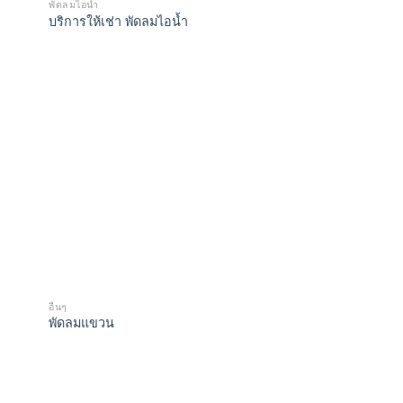
พัดลมไอน้ำ
บริการให้เช่า พัดลมไอน้ำ
อื่นๆ
พัดลมแขวน