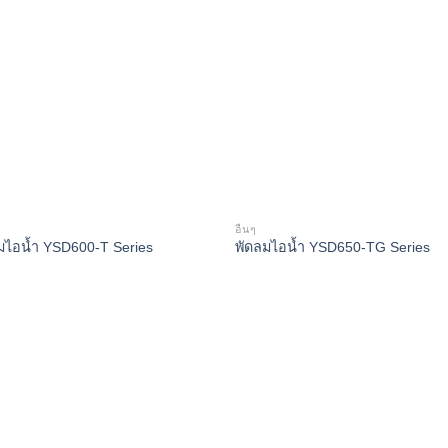
อื่นๆ
มไอน้ำ YSD600-T Series
พัดลมไอน้ำ YSD650-TG Series