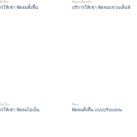
ั้งพื้น
พัดลมติดผนัง
รให้เช่า พัดลมตั้งพื้น
บริการให้เช่า พัดลมแขวนเต็นท์
ไอเย็น
อื่นๆ
ารให้เช่า พัดลมไอเย็น
พัดลมตั้งพื้น แบบปรับแหงน