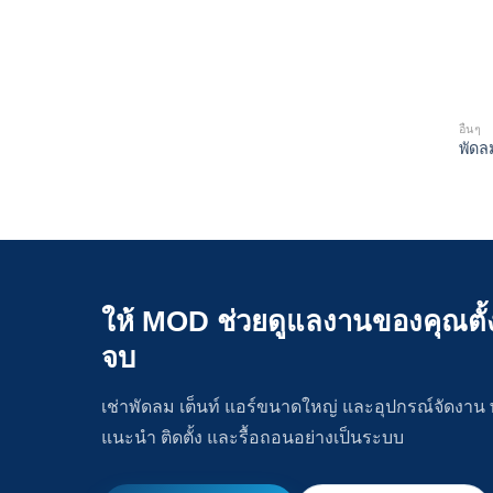
อื่นๆ
พัดล
ให้ MOD ช่วยดูแลงานของคุณตั้
จบ
เช่าพัดลม เต็นท์ แอร์ขนาดใหญ่ และอุปกรณ์จัดงาน
แนะนำ ติดตั้ง และรื้อถอนอย่างเป็นระบบ