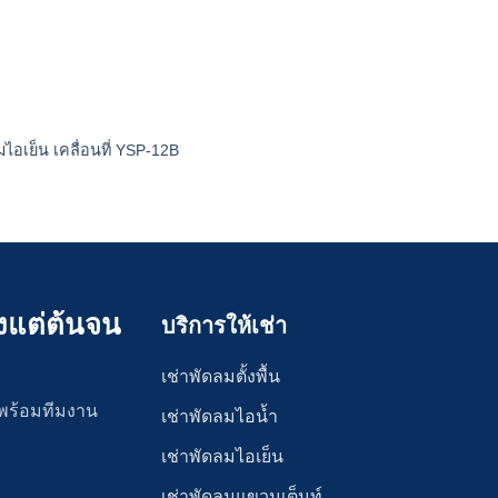
มไอเย็น เคลื่อนที่ YSP-12B
งแต่ต้นจน
บริการให้เช่า
เช่าพัดลมตั้งพื้น
 พร้อมทีมงาน
เช่าพัดลมไอน้ำ
เช่าพัดลมไอเย็น
เช่าพัดลมแขวนเต็นท์