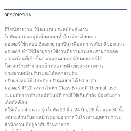
DESCRIPTION
ดีไซน์สวยงาม ให้ลมแรง ประหยัดพลังงาน
ใบพัดลมเป็นอลูมิเนียมหล่อทั้งใบ เสียงเงียบเบา
มอเตอร์ใช้ระบบ Bearing (ลูกปืน) เพื่อลดการเสียดสีของแกน
มอเตอร์ ทำให้มีอายุการใช้งานที่ยาวนานและสามารถลด
ความร้อนที่เกิดขึ้นจากแกนมอเตอร์กับมอเตอร์ได้
โครงสร้างทำจากเหล็กคุณภาพดี แข็งแรงทนทาน
ขาแขวนผนังปรับระยะได้หลายระดับ
ปรับแรงลมได้ 3 ระดับ ปรับมุมส่ายได้ 90 องศา
มอเตอร์ IP 20 ฉนวนไฟฟ้า Class B และมี Thermal fuse
ระบบตัดการทำงานอัตโนมัติ กรณีใช้เกินกำลัง ป้องกันการ
เกิดอัคคีภัย
มีให้เลือก 4 ขนาด รุ่นใบพัด 20 นิ้ว, 24 นิ้ว, 26 นิ้ว และ 30 นิ้ว
เหมาะสำหรับงานเป่าระบายอากาศในโรงงานอุตสาหกรรม
สำนักงาน ที่อยู่อาศัย ร้านอาหาร