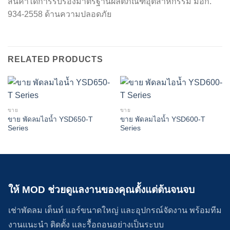
สินค้าได้การรับรองมาตรฐานผลิตภัณฑ์อุตสาหกรรม มอก.
934-2558 ด้านความปลอดภัย
RELATED PRODUCTS
ขาย
ขาย
ขาย พัดลมไอน้ำ YSD650-T
ขาย พัดลมไอน้ำ YSD600-T
Series
Series
ให้ MOD ช่วยดูแลงานของคุณตั้งแต่ต้นจนจบ
เช่าพัดลม เต็นท์ แอร์ขนาดใหญ่ และอุปกรณ์จัดงาน พร้อมทีม
งานแนะนำ ติดตั้ง และรื้อถอนอย่างเป็นระบบ