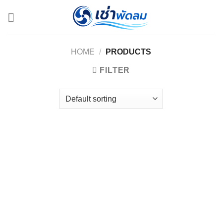
Skip
to
content
HOME
/
PRODUCTS
FILTER