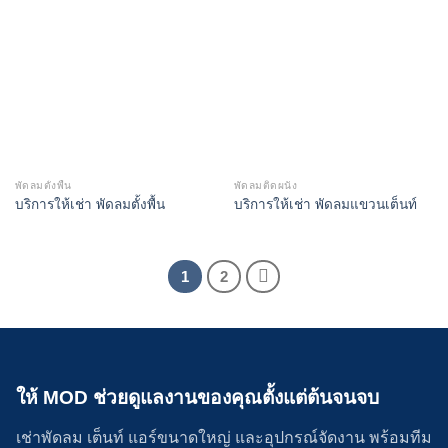
พัดลมตั้งพื้น
พัดลมติดผนัง
บริการให้เช่า พัดลมตั้งพื้น
บริการให้เช่า พัดลมแขวนเต็นท์
1
2
ให้ MOD ช่วยดูแลงานของคุณตั้งแต่ต้นจนจบ
เช่าพัดลม เต็นท์ แอร์ขนาดใหญ่ และอุปกรณ์จัดงาน พร้อมทีม