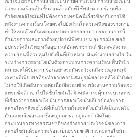
เข้าใจเกี่ยวกับการสลายไขมันด้วยความร้อน การสลายไขมัน
ด้วยความร้อนเป็นขั้นตอนล้ำสมัยที่ใช้พลังความร้อนเพื่อ
กำจัดเซลล์ไขมันที่ไม่ต้องการ เทคนิคนี้เกี่ยวข้องกับการใช้
พลังงานความร้อนโดยตรงไปยังส่วนใดส่วนหนึ่งของร่างกาย
ทำให้เซลล์ไขมันแตกและปลดปล่อยออกมา กระบวนการนี้
อำนวยความสะดวกด้วยอุปกรณ์พิเศษ เช่น อุปกรณ์เลเซอร์
อุปกรณ์คลื่นวิทยุ หรืออุปกรณ์อัลตราซาวนด์ ซึ่งส่งพลังงาน
ความร้อนที่ควบคุมไปยังพื้นที่เป้าหมาย มันทำงานอย่างไร ใน
ระหว่างการสลายไขมันด้วยกระบวนการความร้อน พื้นที่เป้า
หมายจะได้รับความร้อนอย่างระมัดระวังจนถึงช่วงอุณหภูมิ
เฉพาะที่เพียงพอที่จะทำลายความสมบูรณ์ของเซลล์ไขมันโดย
ไม่ก่อให้เกิดอันตรายต่อเนื้อเยื่อรอบข้าง พลังงานความร้อนจะ
แทรกซึมลึกเข้าไปในชั้นไขมันใต้ผิวหนัง กระตุ้นกระบวนการ
ที่เรียกว่าการสลายไขมัน การสลายไขมันเกี่ยวข้องกับการ
สลายไตรกลีเซอไรด์ที่เก็บไว้ภายในเซลล์ไขมันให้เป็นกรดไข
มันและกลีเซอรอล ซึ่งจะถูกเผาผลาญและกำจัดโดย
กระบวนการทางธรรมชาติของร่างกาย ประโยชน์ของการ
สลายไขมันด้วยความร้อน เป็นธรรมชาติ การละลายไขมัน