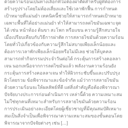
ด้วยความร้อนเป็นทางเลือกที่ไม่ต้องผ่าตัดสำหรับผู้ที่ต้องการ
สร้างรูปร่างโดยไม่ต้องเสี่ยงและใช้เวลาพักฟื้น การกำหนด
เป้าหมายที่แม่นยำ เทคนิคนี้ช่วยให้สามารถกำหนดเป้าหมาย
เฉพาะพื้นที่ได้อย่างแม่นยำ ทำให้สามารถลดไขมันเฉพาะจุด
ได้ เช่น หน้าท้อง ต้นขา สะโพก หรือแขน ความรู้สึกสบายใจ
เมื่อเปรียบเทียบกับวิธีการผ่าตัด การสลายไขมันด้วยความร้อน
โดยทั่วไปเกี่ยวข้องกับความรู้สึกไม่สบายเพียงเล็กน้อยและ
ต้องการเวลาพักเพียงเล็กน้อยหรือไม่มีเลย ช่วยให้บุคคล
สามารถทำกิจกรรมประจำวันต่อได้ กระตุ้นการสร้างคอลลา
เจน นอกเหนือจากการลดไขมันแล้ว พลังงานความร้อนยัง
กระตุ้นการสร้างคอลลาเจน ทำให้ผิวกระชับขึ้นและปรับปรุง
ผิวโดยรวม ข้อพิจารณาและข้อจำกัด แม้ว่าการสลายไขมัน
ด้วยความร้อนจะให้ผลลัพธ์ที่ดี แต่สิ่งสำคัญคือต้องพิจารณา
ปัจจัยบางประการก่อนดำเนินการ เหล่านี้ด้วย ความเหมาะสม
ไม่ใช่ทุกคนที่เหมาะสำหรับการสลายไขมันด้วยความร้อน
การประเมินอย่างละเอียดโดยผู้เชี่ยวชาญที่มีคุณสมบัติเหมาะ
สมเป็นสิ่งจำเป็นเพื่อพิจารณาความเหมาะสมของขั้นตอนโดย
พิจารณาจากปัจจัยต่างๆ เช่น […]