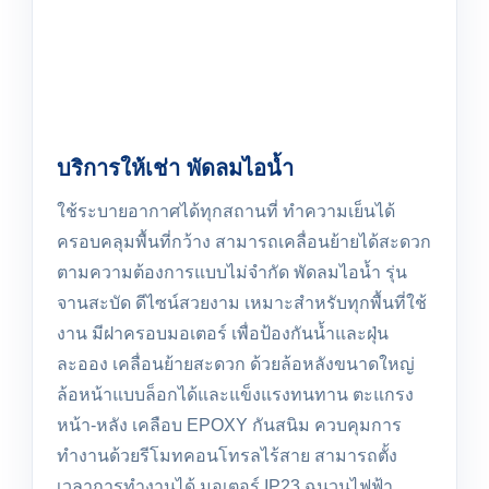
บริการให้เช่า พัดลมไอน้ำ
ใช้ระบายอากาศได้ทุกสถานที่ ทำความเย็นได้
ครอบคลุมพื้นที่กว้าง สามารถเคลื่อนย้ายได้สะดวก
ตามความต้องการแบบไม่จำกัด พัดลมไอน้ำ รุ่น
จานสะบัด ดีไซน์สวยงาม เหมาะสำหรับทุกพื้นที่ใช้
งาน มีฝาครอบมอเตอร์ เพื่อป้องกันน้ำและฝุ่น
ละออง เคลื่อนย้ายสะดวก ด้วยล้อหลังขนาดใหญ่
ล้อหน้าแบบล็อกได้และแข็งแรงทนทาน ตะแกรง
หน้า-หลัง เคลือบ EPOXY กันสนิม ควบคุมการ
ทำงานด้วยรีโมทคอนโทรลไร้สาย สามารถตั้ง
เวลาการทำงานได้ มอเตอร์ IP23 ฉนวนไฟฟ้า