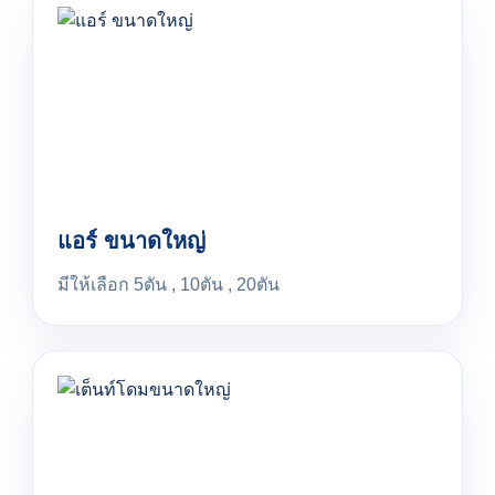
แอร์ ขนาดใหญ่
มีให้เลือก 5ตัน , 10ตัน , 20ตัน