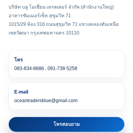
บริษัท บลู โอเชี่ยน เทรดเดอร์ จำกัด (สำนักงานใหญ่)
อาคารซัมเมอร์เซ็ท สุขุมวิท 71
1015/29 ห้อง 316 ถนนสุขุมวิท 71 แขวงคลองตันเหนือ
เขตวัฒนา กรุงเทพมหานคร 10110
โทร
083-834-8686 , 091-738-5258
E-mail
oceantradersblue@gmail.com
โทรสอบถาม